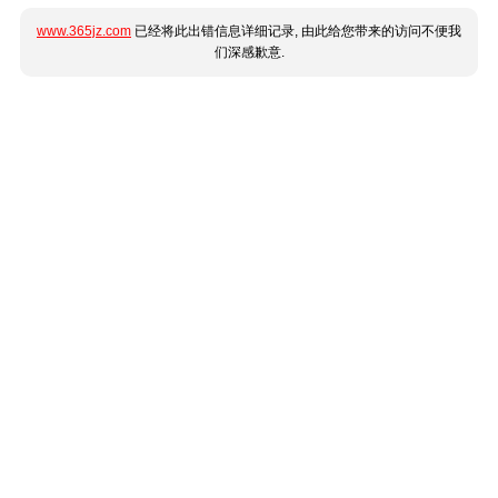
www.365jz.com
已经将此出错信息详细记录, 由此给您带来的访问不便我
们深感歉意.