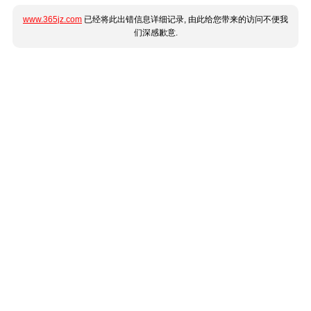
www.365jz.com
已经将此出错信息详细记录, 由此给您带来的访问不便我
们深感歉意.