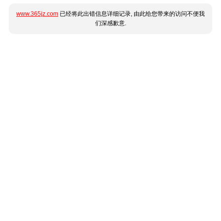
www.365jz.com
已经将此出错信息详细记录, 由此给您带来的访问不便我
们深感歉意.