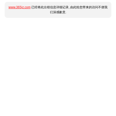
www.365jz.com
已经将此出错信息详细记录, 由此给您带来的访问不便我
们深感歉意.