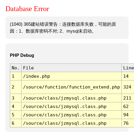
Database Error
(1040) 365建站错误警告：连接数据库失败，可能的原
因：1、数据库密码不对; 2、mysql未启动。
PHP Debug
No.
File
Line
1
/index.php
14
2
/source/function/function_extend.php
324
3
/source/class/jzmysql.class.php
211
4
/source/class/jzmysql.class.php
62
5
/source/class/jzmysql.class.php
94
6
/source/class/jzmysql.class.php
76