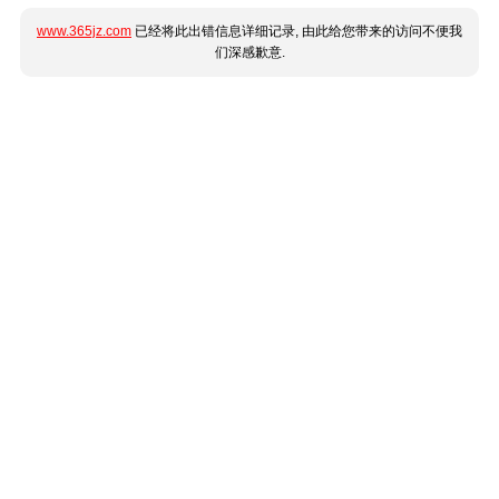
www.365jz.com
已经将此出错信息详细记录, 由此给您带来的访问不便我
们深感歉意.