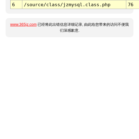
6
/source/class/jzmysql.class.php
76
www.365jz.com
已经将此出错信息详细记录, 由此给您带来的访问不便我
们深感歉意.