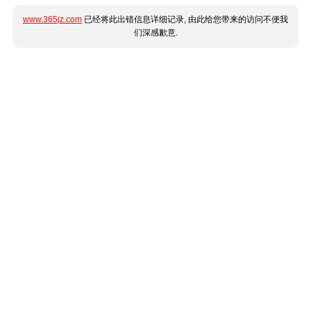
www.365jz.com
已经将此出错信息详细记录, 由此给您带来的访问不便我
们深感歉意.