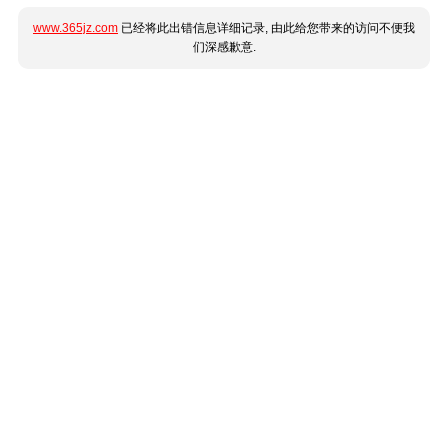
www.365jz.com
已经将此出错信息详细记录, 由此给您带来的访问不便我
们深感歉意.